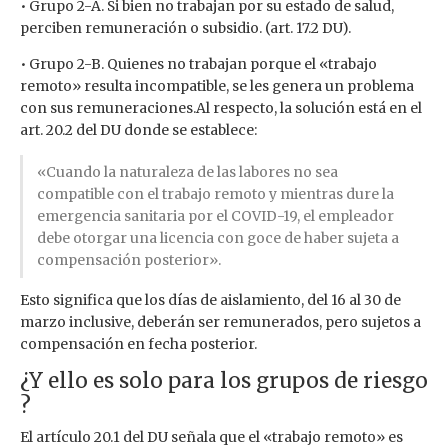
• Grupo 2-A. Si bien no trabajan por su estado de salud,
perciben remuneración o subsidio. (art. 17.2 DU).
• Grupo 2-B. Quienes no trabajan porque el «trabajo
remoto» resulta incompatible, se les genera un problema
con sus remuneraciones.Al respecto, la solución está en el
art. 20.2 del DU donde se establece:
«Cuando la naturaleza de las labores no sea
compatible con el trabajo remoto y mientras dure la
emergencia sanitaria por el COVID-19, el empleador
debe otorgar una licencia con goce de haber sujeta a
compensación posterior».
Esto significa que los días de aislamiento, del 16 al 30 de
marzo inclusive, deberán ser remunerados, pero sujetos a
compensación en fecha posterior.
¿Y ello es solo para los grupos de riesgo
?
El artículo 20.1 del DU señala que el «trabajo remoto» es