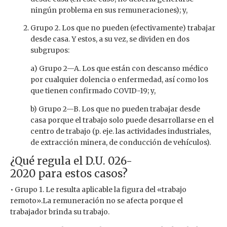
ningún problema en sus remuneraciones); y,
Grupo 2. Los que no pueden (efectivamente) trabajar
desde casa. Y estos, a su vez, se dividen en dos
subgrupos:
a) Grupo 2—A. Los que están con descanso médico
por cualquier dolencia o enfermedad, así como los
que tienen confirmado COVID-19; y,
b) Grupo 2—B. Los que no pueden trabajar desde
casa porque el trabajo solo puede desarrollarse en el
centro de trabajo (p. eje. las actividades industriales,
de extracción minera, de conducción de vehículos).
¿Qué regula el D.U. 026-
2020 para estos casos?
• Grupo 1. Le resulta aplicable la figura del «trabajo
remoto».La remuneración no se afecta porque el
trabajador brinda su trabajo.