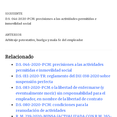
SIGUIENTE
D.S. 046-2020-PCM: precisiones a las actividades permitidas e
inmovilidad social
ANTERIOR
Arbitraje potestativo, huelga y mala fe del empleador
Relacionado
D.S. 046-2020-PCM: precisiones a las actividades
permitidas e inmovilidad social
D.S. 011-2020-TR: reglamento del D.U. 038-2020 sobre
suspensión perfecta
D.S. 083-2020-PCM o la libertad de enfermarse (y
eventualmente morir) sin responsabilidad para el
empleador, en nombre de la libertad de contrato
D.S. 080-2020-PCM: condiciones para la
reanudación de actividades
R. M. 239-2020-MINSA (ACTUALIZADA CON R.M. 265-